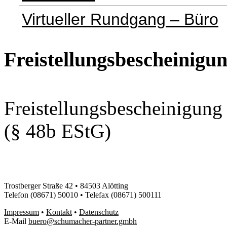
Virtueller Rundgang – Büro
Freistellungsbescheinigu
Freistellungsbescheinigung
(§ 48b EStG)
Trostberger Straße 42 • 84503 Alötting
Telefon (08671) 50010 • Telefax (08671) 500111
Impressum
•
Kontakt
•
Datenschutz
E-Mail
buero@schumacher-partner.gmbh