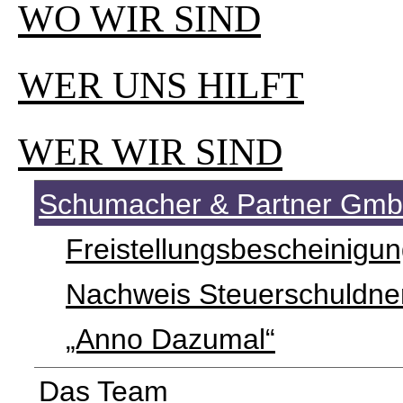
WO WIR SIND
WER UNS HILFT
WER WIR SIND
Schumacher & Partner Gm
Freistellungsbescheinigu
Nachweis Steuerschuldne
„Anno Dazumal“
Das Team