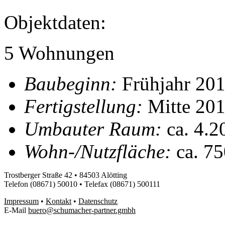
Objektdaten:
5 Wohnungen
Baubeginn:
Frühjahr 20
Fertigstellung:
Mitte 20
Umbauter Raum:
ca. 4.2
Wohn-/Nutzfläche:
ca. 75
Trostberger Straße 42 • 84503 Alötting
Telefon (08671) 50010 • Telefax (08671) 500111
Impressum
•
Kontakt
•
Datenschutz
E-Mail
buero@schumacher-partner.gmbh