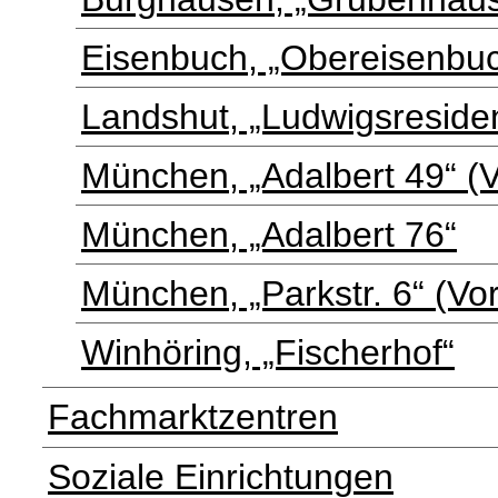
Eisenbuch, „Obereisenbuc
Landshut, „Ludwigsreside
München, „Adalbert 49“ (
München, „Adalbert 76“
München, „Parkstr. 6“ (V
Winhöring, „Fischerhof“
Fachmarktzentren
Soziale Einrichtungen