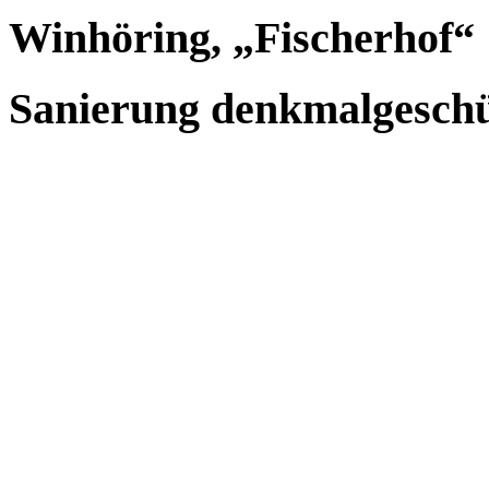
Winhöring, „Fischerhof“
Sanierung denkmalgeschü