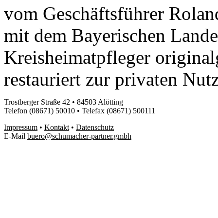
vom Geschäftsführer Rola
mit dem Bayerischen Lande
Kreisheimatpfleger origina
restauriert zur privaten Nut
Trostberger Straße 42 • 84503 Alötting
Telefon (08671) 50010 • Telefax (08671) 500111
Impressum
•
Kontakt
•
Datenschutz
E-Mail
buero@schumacher-partner.gmbh