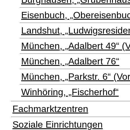
Eisenbuch, „Obereisenbuc
Landshut, „Ludwigsreside
München, „Adalbert 49“ (
München, „Adalbert 76“
München, „Parkstr. 6“ (V
Winhöring, „Fischerhof“
Fachmarktzentren
Soziale Einrichtungen