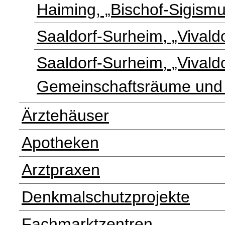
Haiming, „Bischof-Sigismu
Saaldorf-Surheim, „Vivald
Saaldorf-Surheim, „Vivald
Gemeinschaftsräume und 
Ärztehäuser
Apotheken
Arztpraxen
Denkmalschutzprojekte
Fachmarktzentren