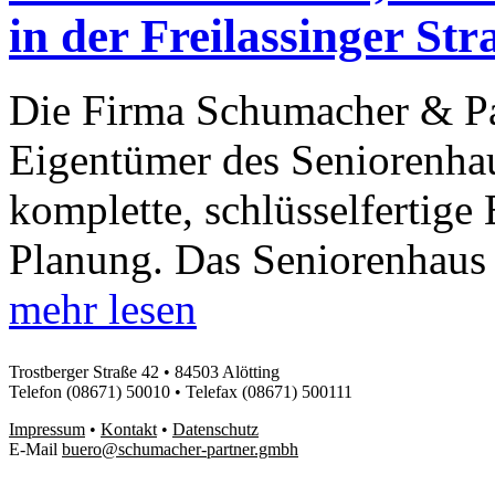
in der Freilassinger Str
Die Firma Schumacher & P
Eigentümer des Seniorenhau
komplette, schlüsselfertige
Planung. Das Seniorenhau
mehr lesen
Trostberger Straße 42 • 84503 Alötting
Telefon (08671) 50010 • Telefax (08671) 500111
Impressum
•
Kontakt
•
Datenschutz
E-Mail
buero@schumacher-partner.gmbh