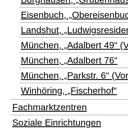
Eisenbuch, „Obereisenbuc
Landshut, „Ludwigsreside
München, „Adalbert 49“ (
München, „Adalbert 76“
München, „Parkstr. 6“ (V
Winhöring, „Fischerhof“
Fachmarktzentren
Soziale Einrichtungen