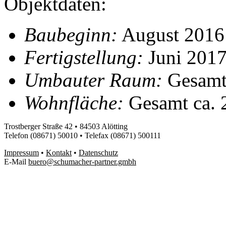
Objektdaten:
Baubeginn:
August 2016
Fertigstellung:
Juni 201
Umbauter Raum:
Gesamt 
Wohnfläche:
Gesamt ca. 
Trostberger Straße 42 • 84503 Alötting
Telefon (08671) 50010 • Telefax (08671) 500111
Impressum
•
Kontakt
•
Datenschutz
E-Mail
buero@schumacher-partner.gmbh