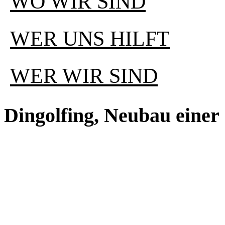
WO WIR SIND
WER UNS HILFT
WER WIR SIND
Dingolfing, Neubau einer