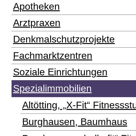
Apotheken
Arztpraxen
Denkmalschutzprojekte
Fachmarktzentren
Soziale Einrichtungen
Spezialimmobilien
Altötting, „X-Fit“ Fitnessst
Burghausen, Baumhaus