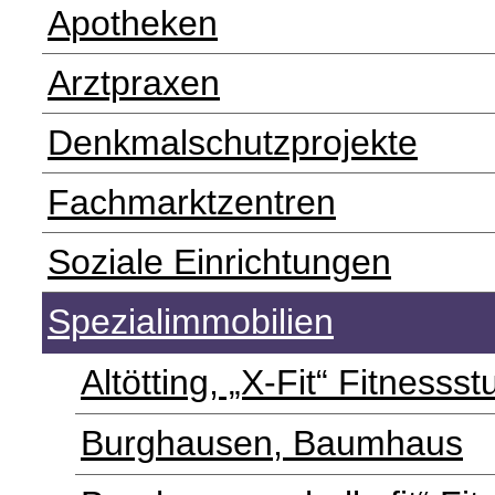
Apotheken
Arztpraxen
Denkmalschutzprojekte
Fachmarktzentren
Soziale Einrichtungen
Spezialimmobilien
Altötting, „X-Fit“ Fitnessst
Burghausen, Baumhaus