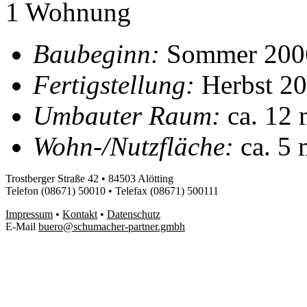
1 Wohnung
Baubeginn:
Sommer 200
Fertigstellung:
Herbst 2
Umbauter Raum:
ca. 12 
Wohn-/Nutzfläche:
ca. 5 
Trostberger Straße 42 • 84503 Alötting
Telefon (08671) 50010 • Telefax (08671) 500111
Impressum
•
Kontakt
•
Datenschutz
E-Mail
buero@schumacher-partner.gmbh