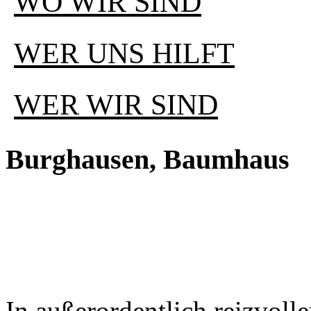
WO WIR SIND
WER UNS HILFT
WER WIR SIND
Burghausen, Baumhaus
In außerordentlich reizvoll