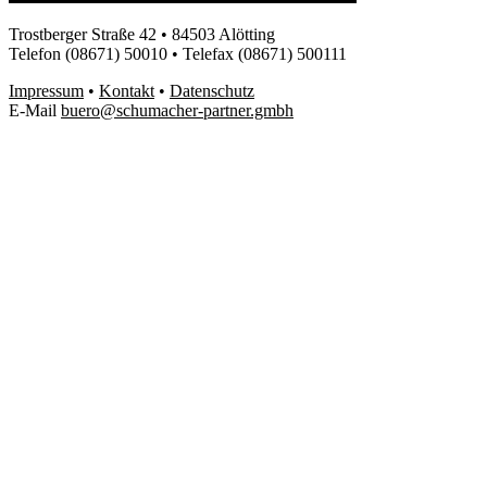
Trostberger Straße 42 • 84503 Alötting
Telefon (08671) 50010 • Telefax (08671) 500111
Impressum
•
Kontakt
•
Datenschutz
E-Mail
buero@schumacher-partner.gmbh