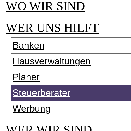
WO WIR SIND
WER UNS HILFT
Banken
Hausverwaltungen
Planer
Steuerberater
Werbung
WER WIR SIND