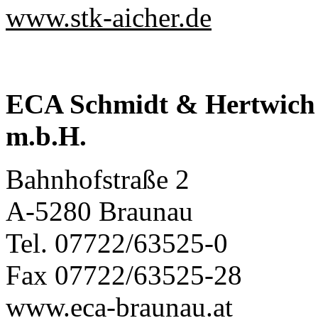
www.stk-aicher.de
ECA Schmidt & Hertwich S
m.b.H.
Bahnhofstraße 2
A-5280 Braunau
Tel. 07722/63525-0
Fax 07722/63525-28
www.eca-braunau.at