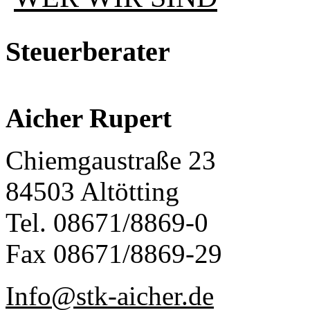
Steuerberater
Aicher Rupert
Chiemgaustraße 23
84503 Altötting
Tel. 08671/8869-0
Fax 08671/8869-29
Info@stk-aicher.de