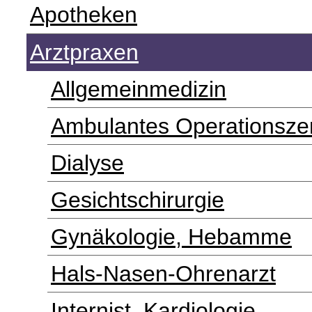
Apotheken
Arztpraxen
Allgemeinmedizin
Ambulantes Operationsze
Dialyse
Gesichtschirurgie
Gynäkologie, Hebamme
Hals-Nasen-Ohrenarzt
Internist, Kardiologie