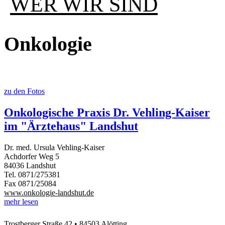
WER WIR SIND
Onkologie
zu den Fotos
Onkologische Praxis Dr. Vehling-Kaiser
im "Ärztehaus" Landshut
Dr. med. Ursula Vehling-Kaiser
Achdorfer Weg 5
84036 Landshut
Tel. 0871/275381
Fax 0871/25084
www.onkologie-landshut.de
mehr lesen
Trostberger Straße 42 • 84503 Alötting