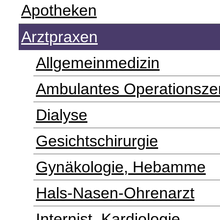
Apotheken
Arztpraxen
Allgemeinmedizin
Ambulantes Operationsze
Dialyse
Gesichtschirurgie
Gynäkologie, Hebamme
Hals-Nasen-Ohrenarzt
Internist, Kardiologie