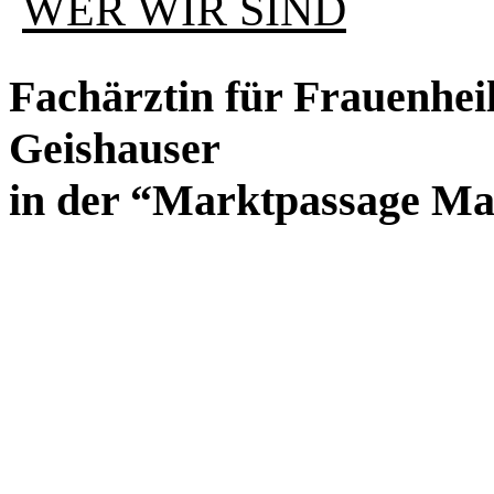
WER WIR SIND
Fachärztin für Frauenhei
Geishauser
in der “Marktpassage Mar