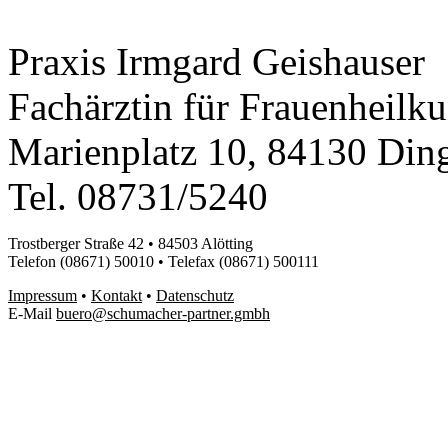
Praxis Irmgard Geishauser
Fachärztin für Frauenheilk
Marienplatz 10, 84130 Din
Tel. 08731/5240
Trostberger Straße 42 • 84503 Alötting
Telefon (08671) 50010 • Telefax (08671) 500111
Impressum
•
Kontakt
•
Datenschutz
E-Mail
buero@schumacher-partner.gmbh