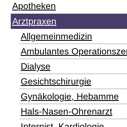
Apotheken
Arztpraxen
Allgemeinmedizin
Ambulantes Operationsze
Dialyse
Gesichtschirurgie
Gynäkologie, Hebamme
Hals-Nasen-Ohrenarzt
Internist, Kardiologie