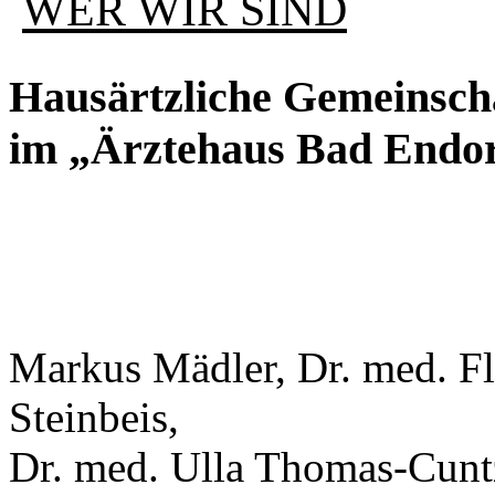
WER WIR SIND
Hausärtzliche Gemeinsch
im „Ärztehaus Bad Endor
Markus Mädler, Dr. med. Flo
Steinbeis,
Dr. med. Ulla Thomas-Cunt