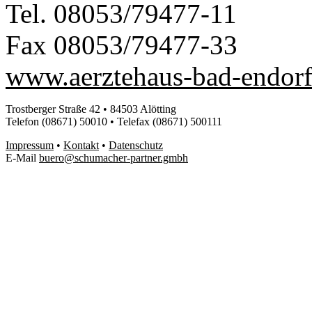
Tel. 08053/79477-11
Fax 08053/79477-33
www.aerztehaus-bad-endorf
Trostberger Straße 42 • 84503 Alötting
Telefon (08671) 50010 • Telefax (08671) 500111
Impressum
•
Kontakt
•
Datenschutz
E-Mail
buero@schumacher-partner.gmbh