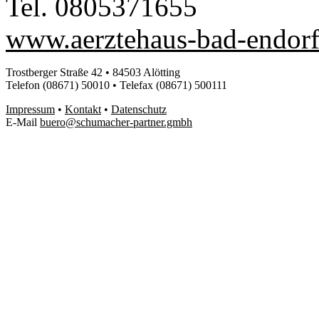
Tel. 0805371655
www.aerztehaus-bad-endorf
Trostberger Straße 42 • 84503 Alötting
Telefon (08671) 50010 • Telefax (08671) 500111
Impressum
•
Kontakt
•
Datenschutz
E-Mail
buero@schumacher-partner.gmbh