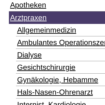
Apotheken
Arztpraxen
Allgemeinmedizin
Ambulantes Operationsze
Dialyse
Gesichtschirurgie
Gynäkologie, Hebamme
Hals-Nasen-Ohrenarzt
Internist, Kardiologie